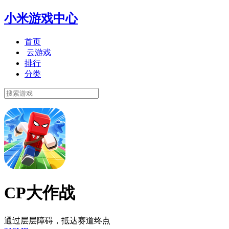
小米游戏中心
首页
云游戏
排行
分类
CP大作战
通过层层障碍，抵达赛道终点