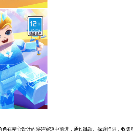
控角色在精心设计的障碍赛道中前进，通过跳跃、躲避陷阱，收集星