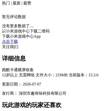
热门
|
最新
|
最赞
暂无评论数据
没有更多数据了....
下载小米游戏中心App
点击下载
关注我们:
详细信息
跑酷
卡通
横屏
收集
12岁以上
无需网络
文件大小：219MB
当前版本：15.3.0
更新日期：
2026-07-07
发行商：
深圳市趣有味科技有限公司
玩此游戏的玩家还喜欢