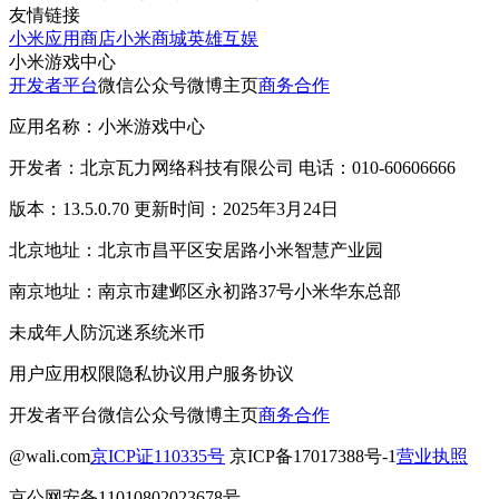
友情链接
小米应用商店
小米商城
英雄互娱
小米游戏中心
开发者平台
微信公众号
微博主页
商务合作
应用名称：小米游戏中心
开发者：北京瓦力网络科技有限公司 电话：010-60606666
版本：13.5.0.70 更新时间：2025年3月24日
北京地址：北京市昌平区安居路小米智慧产业园
南京地址：南京市建邺区永初路37号小米华东总部
未成年人防沉迷系统
米币
用户应用权限
隐私协议
用户服务协议
开发者平台
微信公众号
微博主页
商务合作
@wali.com
京ICP证110335号
京ICP备17017388号-1
营业执照
京公网安备11010802023678号