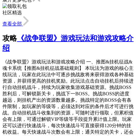
社区精选
查看全部
攻略
《战争联盟》游戏玩法和游戏攻略介
绍
《战争联盟》游戏玩法和游戏攻略介绍 一、推图&挂机征战&
魂卡系统【推图&挂机征战基础规则】 本玩法为游戏的核心主
线玩法，玩家在此玩法中可逐步挑战敌将来获得游戏各种基础
资源，并获得更高的挂机奖励。此玩法点击自动挂机后持续进
行自动挂机战斗，持续为玩家收集游戏基础资源。挑战BOSS
胜利后，可解锁新关卡，挑战下一BOSS。挑战BOSS的进度
越远，则挂机产出的资源数量越多。挑战特定的BOSS会有条
件限制，如玩家的等级等，必须达到对应的条件后才可进行挑
战。自动挂机战斗收集到的资源，可随时进行领取，但累积值
会有上限，可通过解锁VIP等级等手段提升累计值上限。玩家
还可以进行快速战斗，每次快速战斗可直接获得120分钟的挂
机收益。每天快速战斗次数会有上限；通关特定的关卡，还会