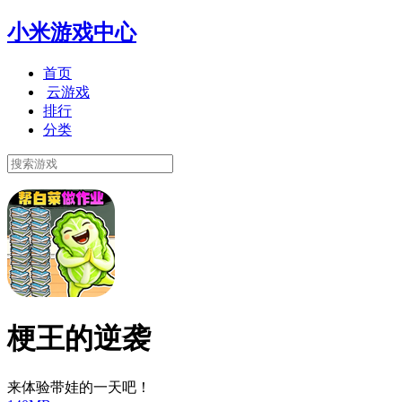
小米游戏中心
首页
云游戏
排行
分类
梗王的逆袭
来体验带娃的一天吧！