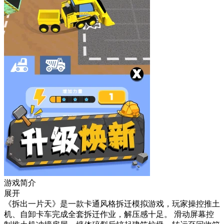
游戏简介
展开
《拆出一片天》是一款卡通风格拆迁模拟游戏，玩家操控推土
机、自卸卡车完成全套拆迁作业，解压感十足。 滑动屏幕控