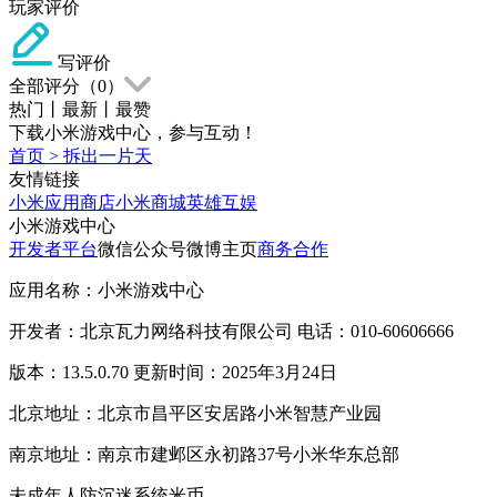
玩家评价
写评价
全部评分（
0
）
热门
丨
最新
丨
最赞
下载小米游戏中心，参与互动！
首页
>
拆出一片天
友情链接
小米应用商店
小米商城
英雄互娱
小米游戏中心
开发者平台
微信公众号
微博主页
商务合作
应用名称：小米游戏中心
开发者：北京瓦力网络科技有限公司 电话：010-60606666
版本：13.5.0.70 更新时间：2025年3月24日
北京地址：北京市昌平区安居路小米智慧产业园
南京地址：南京市建邺区永初路37号小米华东总部
未成年人防沉迷系统
米币