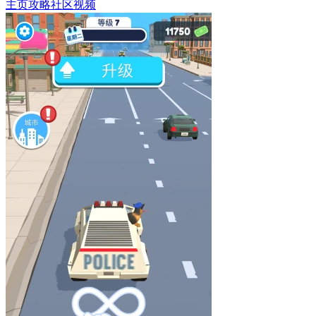
主页
攻略
社区
视频