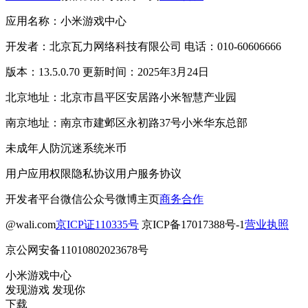
应用名称：小米游戏中心
开发者：北京瓦力网络科技有限公司 电话：010-60606666
版本：13.5.0.70 更新时间：2025年3月24日
北京地址：北京市昌平区安居路小米智慧产业园
南京地址：南京市建邺区永初路37号小米华东总部
未成年人防沉迷系统
米币
用户应用权限
隐私协议
用户服务协议
开发者平台
微信公众号
微博主页
商务合作
@wali.com
京ICP证110335号
京ICP备17017388号-1
营业执照
京公网安备11010802023678号
小米游戏中心
发现游戏 发现你
下载