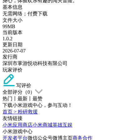
身心，体验欢乐有趣的闯关冒险。
基本信息
无需网络；付费下载
文件大小
99MB
当前版本
1.0.2
更新日期
2026-07-07
发行商
深圳市掌游悦动科技有限公司
玩家评价
写评价
全部评分（
0
）
热门
丨
最新
丨
最赞
下载小米游戏中心，参与互动！
首页
>
粉碎救援
友情链接
小米应用商店
小米商城
英雄互娱
小米游戏中心
开发者平台
微信公众号
微博主页
商务合作