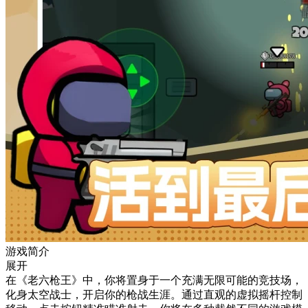
游戏简介
展开
在《老六枪王》中，你将置身于一个充满无限可能的竞技场，
化身太空战士，开启你的枪战生涯。通过直观的虚拟摇杆控制