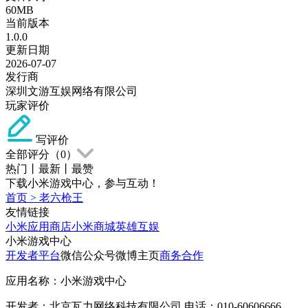
60MB
当前版本
1.0.0
更新日期
2026-07-07
发行商
深圳文游互娱网络有限公司
玩家评价
写评价
全部评分（
0
）
热门
丨
最新
丨
最赞
下载小米游戏中心，参与互动！
首页
>
老六枪王
友情链接
小米应用商店
小米商城
英雄互娱
小米游戏中心
开发者平台
微信公众号
微博主页
商务合作
应用名称：小米游戏中心
开发者：北京瓦力网络科技有限公司 电话：010-60606666