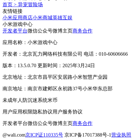
首页
>
异宠冒险场
友情链接
小米应用商店
小米商城
英雄互娱
小米游戏中心
开发者平台
微信公众号
微博主页
商务合作
应用名称：小米游戏中心
开发者：北京瓦力网络科技有限公司 电话：010-60606666
版本：13.5.0.70 更新时间：2025年3月24日
北京地址：北京市昌平区安居路小米智慧产业园
南京地址：南京市建邺区永初路37号小米华东总部
未成年人防沉迷系统
米币
用户应用权限
隐私协议
用户服务协议
开发者平台
微信公众号
微博主页
商务合作
@wali.com
京ICP证110335号
京ICP备17017388号-1
营业执照