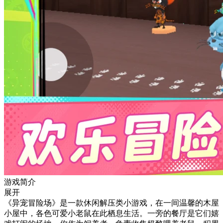
游戏简介
展开
《异宠冒险场》是一款休闲解压类小游戏，在一间温馨的木屋
小屋中，各色可爱小老鼠在此栖息生活。一旁的餐厅是它们嬉