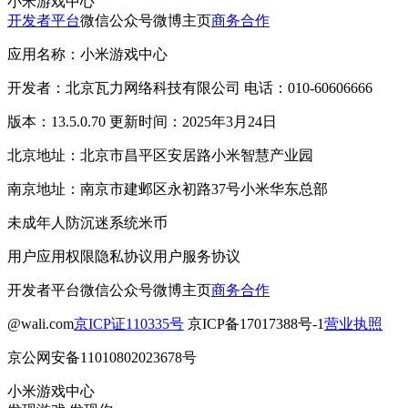
小米游戏中心
开发者平台
微信公众号
微博主页
商务合作
应用名称：小米游戏中心
开发者：北京瓦力网络科技有限公司 电话：010-60606666
版本：13.5.0.70 更新时间：2025年3月24日
北京地址：北京市昌平区安居路小米智慧产业园
南京地址：南京市建邺区永初路37号小米华东总部
未成年人防沉迷系统
米币
用户应用权限
隐私协议
用户服务协议
开发者平台
微信公众号
微博主页
商务合作
@wali.com
京ICP证110335号
京ICP备17017388号-1
营业执照
京公网安备11010802023678号
小米游戏中心