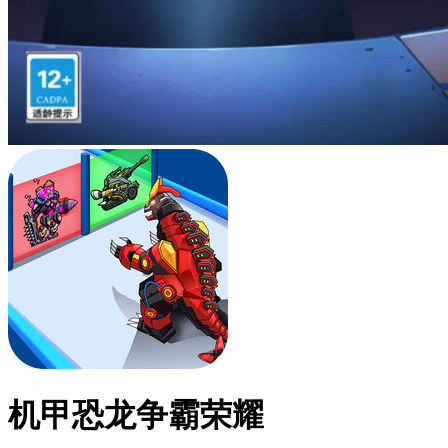
机甲恐龙争霸荣耀