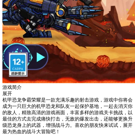
游戏简介
展开
机甲恐龙争霸荣耀是一款充满乐趣的射击游戏，游戏中你将会
成为一只巨大的机甲恐龙和队友一起保护基地，一起去消灭你
的敌人，精致高清的游戏画面，丰富多样的游戏关卡挑战，以
最佳的方式去完成痛快打击，无敌的爆发出击，还能够更换升
级恐龙身上的武器，增强战斗力。喜欢的朋友快来试试，展开
最为热血的战斗大冒险吧！