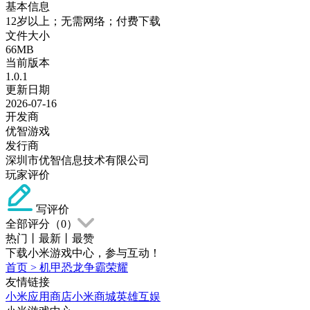
基本信息
12岁以上；无需网络；付费下载
文件大小
66MB
当前版本
1.0.1
更新日期
2026-07-16
开发商
优智游戏
发行商
深圳市优智信息技术有限公司
玩家评价
写评价
全部评分（
0
）
热门
丨
最新
丨
最赞
下载小米游戏中心，参与互动！
首页
>
机甲恐龙争霸荣耀
友情链接
小米应用商店
小米商城
英雄互娱