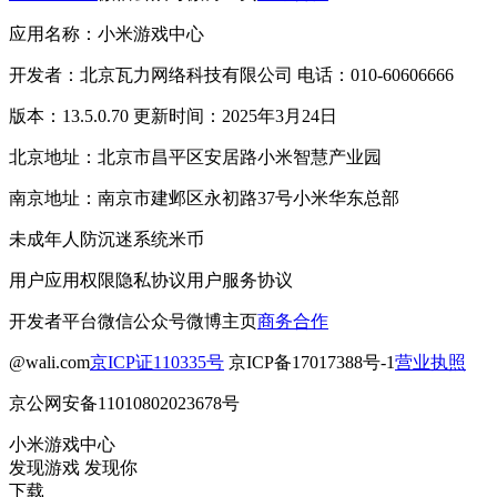
应用名称：小米游戏中心
开发者：北京瓦力网络科技有限公司 电话：010-60606666
版本：13.5.0.70 更新时间：2025年3月24日
北京地址：北京市昌平区安居路小米智慧产业园
南京地址：南京市建邺区永初路37号小米华东总部
未成年人防沉迷系统
米币
用户应用权限
隐私协议
用户服务协议
开发者平台
微信公众号
微博主页
商务合作
@wali.com
京ICP证110335号
京ICP备17017388号-1
营业执照
京公网安备11010802023678号
小米游戏中心
发现游戏 发现你
下载