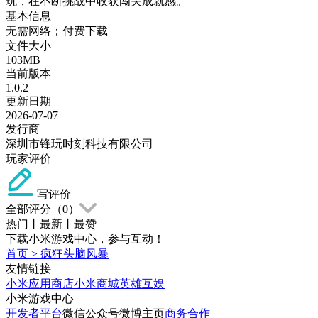
玩，在不断挑战中收获闯关成就感。
基本信息
无需网络；付费下载
文件大小
103MB
当前版本
1.0.2
更新日期
2026-07-07
发行商
深圳市锋玩时刻科技有限公司
玩家评价
写评价
全部评分（
0
）
热门
丨
最新
丨
最赞
下载小米游戏中心，参与互动！
首页
>
疯狂头脑风暴
友情链接
小米应用商店
小米商城
英雄互娱
小米游戏中心
开发者平台
微信公众号
微博主页
商务合作