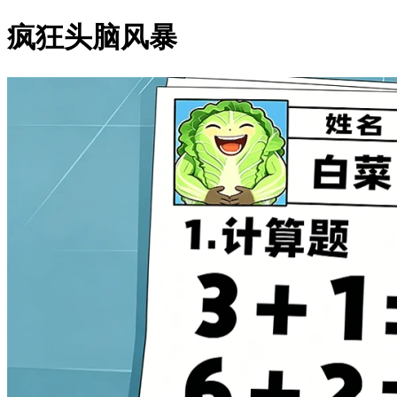
疯狂头脑风暴