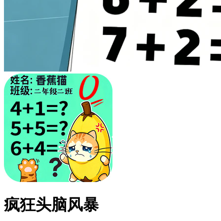
疯狂头脑风暴