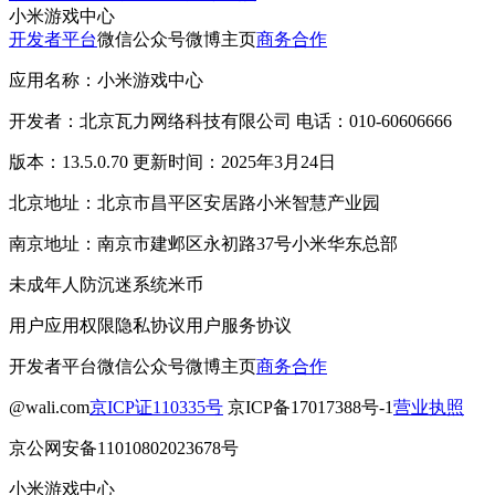
小米游戏中心
开发者平台
微信公众号
微博主页
商务合作
应用名称：小米游戏中心
开发者：北京瓦力网络科技有限公司 电话：010-60606666
版本：13.5.0.70 更新时间：2025年3月24日
北京地址：北京市昌平区安居路小米智慧产业园
南京地址：南京市建邺区永初路37号小米华东总部
未成年人防沉迷系统
米币
用户应用权限
隐私协议
用户服务协议
开发者平台
微信公众号
微博主页
商务合作
@wali.com
京ICP证110335号
京ICP备17017388号-1
营业执照
京公网安备11010802023678号
小米游戏中心