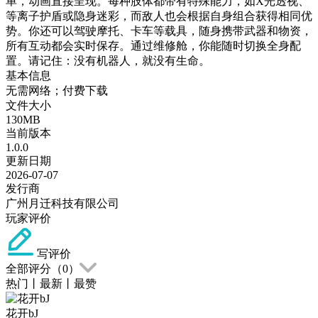
单，动画直接呈现。每种肢体都带有特殊能力，如X光透视、
等离子护盾或隐身迷彩，而敌人也会根据自身组合获得相同优
势。你还可以驾驶摩托、卡车等载具，随身携带武器和物资，
所有互动都会实时保存。通过维修舱，你能随时切换全身配
置。请记住：没有机器人，就没有生命。
基本信息
无需网络；付费下载
文件大小
130MB
当前版本
1.0.0
更新日期
2026-07-07
发行商
广州月迁科技有限公司
玩家评价
写评价
全部评分（
0
）
热门
丨
最新
丨
最赞
花开bJ