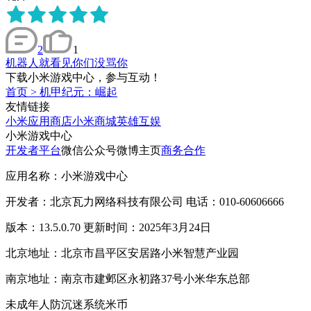
2
1
机器人就看见你们没骂你
下载小米游戏中心，参与互动！
首页
>
机甲纪元：崛起
友情链接
小米应用商店
小米商城
英雄互娱
小米游戏中心
开发者平台
微信公众号
微博主页
商务合作
应用名称：小米游戏中心
开发者：北京瓦力网络科技有限公司 电话：010-60606666
版本：13.5.0.70 更新时间：2025年3月24日
北京地址：北京市昌平区安居路小米智慧产业园
南京地址：南京市建邺区永初路37号小米华东总部
未成年人防沉迷系统
米币