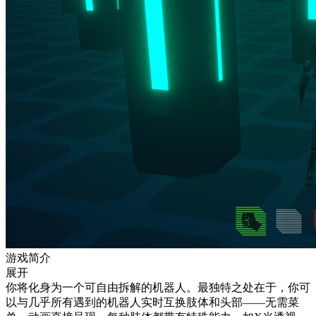
游戏简介
展开
你将化身为一个可自由拆解的机器人。最独特之处在于，你可
以与几乎所有遇到的机器人实时互换肢体和头部——无需菜