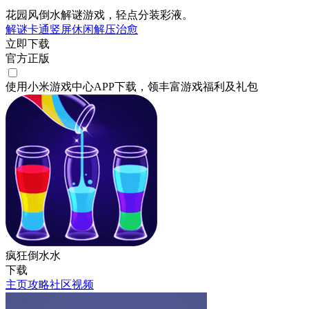
花园风倒水解谜游戏，轻点分装彩液。
解谜
卡通
竖屏
休闲
解压
治愈
立即下载
官方正版
使用小米游戏中心APP
下载
，领丰富游戏
福利
及
礼包
疯狂倒水水
下载
主页
攻略
社区
视频