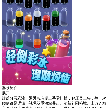
游戏简介
展开
缤纷分层彩液、通透玻璃瓶上手零门槛，解压又上头，每一次
倾倒都是逻辑与视觉双重治愈暴击。清新花园秘境、上万道精