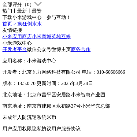
全部评分（
0
）
热门
丨
最新
丨
最赞
下载小米游戏中心，参与互动！
首页
>
疯狂倒水水
友情链接
小米应用商店
小米商城
英雄互娱
小米游戏中心
开发者平台
微信公众号
微博主页
商务合作
应用名称：小米游戏中心
开发者：北京瓦力网络科技有限公司 电话：010-60606666
版本：13.5.0.70 更新时间：2025年3月24日
北京地址：北京市昌平区安居路小米智慧产业园
南京地址：南京市建邺区永初路37号小米华东总部
未成年人防沉迷系统
米币
用户应用权限
隐私协议
用户服务协议