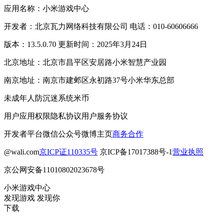
应用名称：小米游戏中心
开发者：北京瓦力网络科技有限公司 电话：010-60606666
版本：13.5.0.70 更新时间：2025年3月24日
北京地址：北京市昌平区安居路小米智慧产业园
南京地址：南京市建邺区永初路37号小米华东总部
未成年人防沉迷系统
米币
用户应用权限
隐私协议
用户服务协议
开发者平台
微信公众号
微博主页
商务合作
@wali.com
京ICP证110335号
京ICP备17017388号-1
营业执照
京公网安备11010802023678号
小米游戏中心
发现游戏 发现你
下载