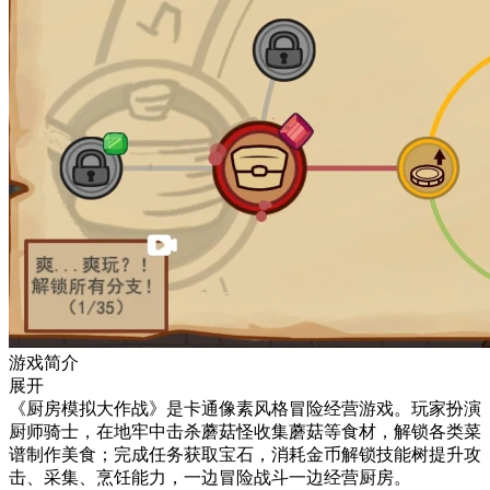
游戏简介
展开
《厨房模拟大作战》是卡通像素风格冒险经营游戏。玩家扮演
厨师骑士，在地牢中击杀蘑菇怪收集蘑菇等食材，解锁各类菜
谱制作美食；完成任务获取宝石，消耗金币解锁技能树提升攻
击、采集、烹饪能力，一边冒险战斗一边经营厨房。