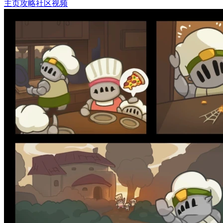
主页
攻略
社区
视频