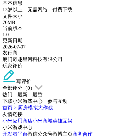
基本信息
12岁以上；无需网络；付费下载
文件大小
76MB
当前版本
1.0
更新日期
2026-07-07
发行商
厦门奇趣星河科技有限公司
玩家评价
写评价
全部评分（
0
）
热门
丨
最新
丨
最赞
下载小米游戏中心，参与互动！
首页
>
厨房模拟大作战
友情链接
小米应用商店
小米商城
英雄互娱
小米游戏中心
开发者平台
微信公众号
微博主页
商务合作