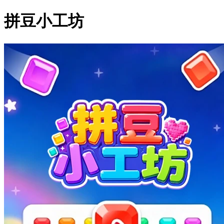
拼豆小工坊