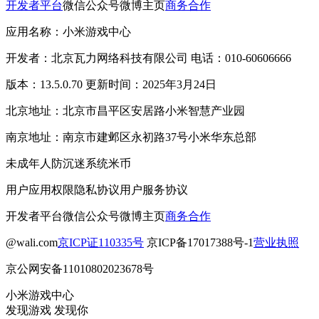
开发者平台
微信公众号
微博主页
商务合作
应用名称：小米游戏中心
开发者：北京瓦力网络科技有限公司 电话：010-60606666
版本：13.5.0.70 更新时间：2025年3月24日
北京地址：北京市昌平区安居路小米智慧产业园
南京地址：南京市建邺区永初路37号小米华东总部
未成年人防沉迷系统
米币
用户应用权限
隐私协议
用户服务协议
开发者平台
微信公众号
微博主页
商务合作
@wali.com
京ICP证110335号
京ICP备17017388号-1
营业执照
京公网安备11010802023678号
小米游戏中心
发现游戏 发现你