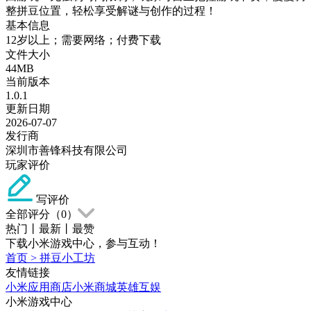
整拼豆位置，轻松享受解谜与创作的过程！
基本信息
12岁以上；需要网络；付费下载
文件大小
44MB
当前版本
1.0.1
更新日期
2026-07-07
发行商
深圳市善锋科技有限公司
玩家评价
写评价
全部评分（
0
）
热门
丨
最新
丨
最赞
下载小米游戏中心，参与互动！
首页
>
拼豆小工坊
友情链接
小米应用商店
小米商城
英雄互娱
小米游戏中心