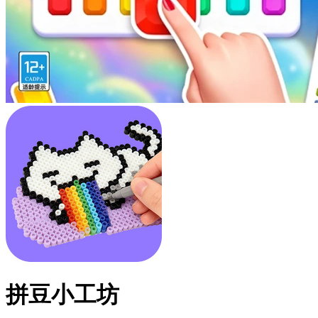
拼豆小工坊