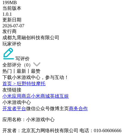
199MB
当前版本
1.0.1
更新日期
2026-07-07
发行商
成都九霄融创科技有限公司
玩家评价
写评价
全部评分（
0
）
热门
丨
最新
丨
最赞
下载小米游戏中心，参与互动！
首页
>
狂野特技摩托
友情链接
小米应用商店
小米商城
英雄互娱
小米游戏中心
开发者平台
微信公众号
微博主页
商务合作
应用名称：小米游戏中心
开发者：北京瓦力网络科技有限公司 电话：010-60606666