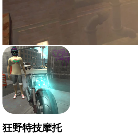
狂野特技摩托