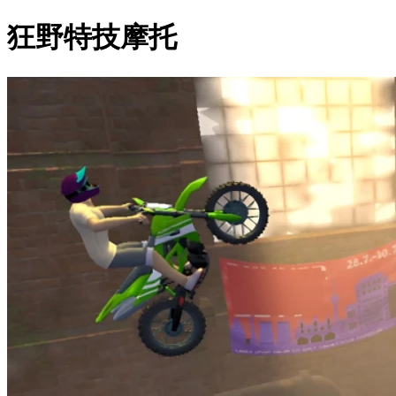
狂野特技摩托