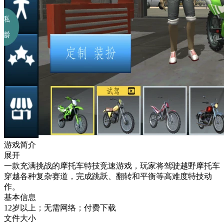
游戏简介
展开
一款充满挑战的摩托车特技竞速游戏，玩家将驾驶越野摩托车
穿越各种复杂赛道，完成跳跃、翻转和平衡等高难度特技动
作。
基本信息
12岁以上；无需网络；付费下载
文件大小