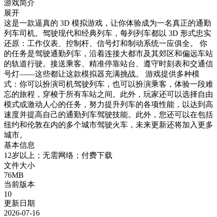
游戏简介
展开
这是一款逼真的 3D 模拟游戏，让你体验成为一名真正的通勤
列车司机。驾驶现代和经典列车，每列列车都以 3D 形式忠实
还原：工作仪表、控制杆、信号灯和制动系统一应俱全。 你
的任务是驾驶通勤列车，沿着连接大都市及其郊区和偏远车站
的轨道行驶。接送乘客、精准停靠站台、遵守时刻表和交通信
号灯——这些都让这款模拟器充满挑战。 游戏提供多种模
式：你可以扮演司机驾驶列车，也可以扮演乘客，体验一段难
忘的旅程，穿梭于所有车站之间。此外，玩家还可以选择自由
模式或激动人心的任务，努力提升列车的各项性能，以达到高
速度并提高自己的通勤列车驾驶技能。此外，您还可以在包括
纽约和伦敦在内的多个城市驾驶火车，未来更新还将加入更多
城市。
基本信息
12岁以上；无需网络；付费下载
文件大小
76MB
当前版本
10
更新日期
2026-07-16