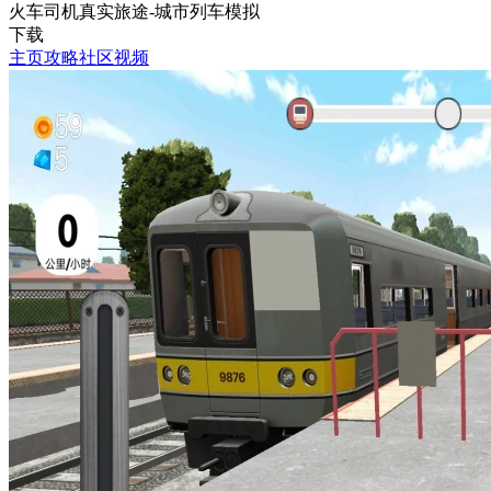
火车司机真实旅途-城市列车模拟
下载
主页
攻略
社区
视频