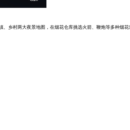
镇、乡村两大夜景地图，在烟花仓库挑选火箭、鞭炮等多种烟花道