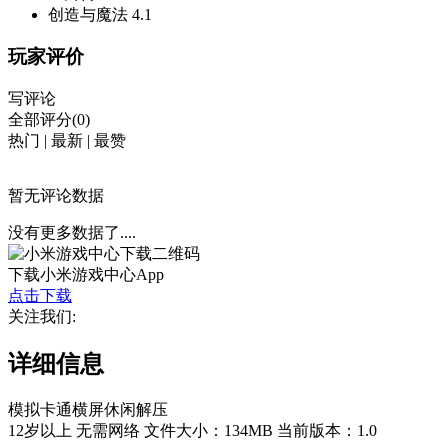
创造与魔法
4.1
玩家评价
写评论
全部评分(0)
热门
|
最新
|
最赞
暂无评论数据
没有更多数据了....
下载小米游戏中心App
点击下载
关注我们:
详细信息
模拟
卡通
横屏
休闲
解压
12岁以上
无需网络
文件大小：134MB
当前版本：1.0