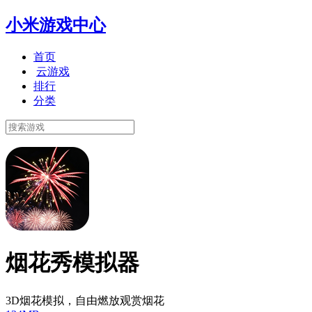
小米游戏中心
首页
云游戏
排行
分类
烟花秀模拟器
3D烟花模拟，自由燃放观赏烟花