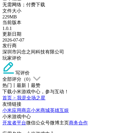
无需网络；付费下载
文件大小
229MB
当前版本
1.0.1
更新日期
2026-07-07
发行商
深圳市闪念之间科技有限公司
玩家评价
写评价
全部评分（
0
）
热门
丨
最新
丨
最赞
下载小米游戏中心，参与互动！
首页
>
我是全场之星
友情链接
小米应用商店
小米商城
英雄互娱
小米游戏中心
开发者平台
微信公众号
微博主页
商务合作