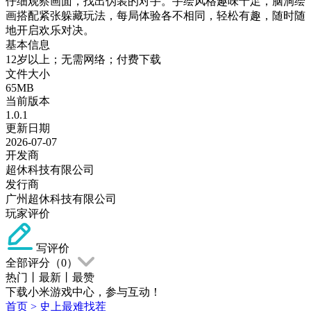
仔细观察画面，找出伪装的对手。手绘风格趣味十足，脑洞绘
画搭配紧张躲藏玩法，每局体验各不相同，轻松有趣，随时随
地开启欢乐对决。
基本信息
12岁以上；无需网络；付费下载
文件大小
65MB
当前版本
1.0.1
更新日期
2026-07-07
开发商
超休科技有限公司
发行商
广州超休科技有限公司
玩家评价
写评价
全部评分（
0
）
热门
丨
最新
丨
最赞
下载小米游戏中心，参与互动！
首页
>
史上最难找茬