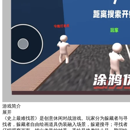
游戏简介
展开
《史上最难找茬》是创意休闲对战游戏。玩家分为躲藏者与寻
找者，躲藏者自由绘画道具伪装融入场景，躲避搜寻；寻找者