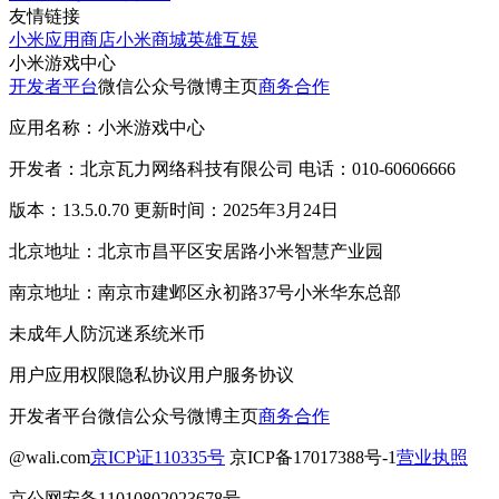
友情链接
小米应用商店
小米商城
英雄互娱
小米游戏中心
开发者平台
微信公众号
微博主页
商务合作
应用名称：小米游戏中心
开发者：北京瓦力网络科技有限公司 电话：010-60606666
版本：13.5.0.70 更新时间：2025年3月24日
北京地址：北京市昌平区安居路小米智慧产业园
南京地址：南京市建邺区永初路37号小米华东总部
未成年人防沉迷系统
米币
用户应用权限
隐私协议
用户服务协议
开发者平台
微信公众号
微博主页
商务合作
@wali.com
京ICP证110335号
京ICP备17017388号-1
营业执照
京公网安备11010802023678号