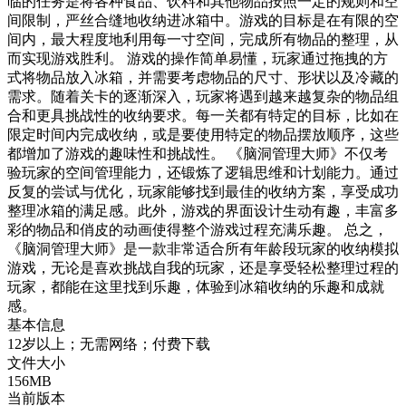
临的任务是将各种食品、饮料和其他物品按照一定的规则和空
间限制，严丝合缝地收纳进冰箱中。游戏的目标是在有限的空
间内，最大程度地利用每一寸空间，完成所有物品的整理，从
而实现游戏胜利。 游戏的操作简单易懂，玩家通过拖拽的方
式将物品放入冰箱，并需要考虑物品的尺寸、形状以及冷藏的
需求。随着关卡的逐渐深入，玩家将遇到越来越复杂的物品组
合和更具挑战性的收纳要求。每一关都有特定的目标，比如在
限定时间内完成收纳，或是要使用特定的物品摆放顺序，这些
都增加了游戏的趣味性和挑战性。 《脑洞管理大师》不仅考
验玩家的空间管理能力，还锻炼了逻辑思维和计划能力。通过
反复的尝试与优化，玩家能够找到最佳的收纳方案，享受成功
整理冰箱的满足感。此外，游戏的界面设计生动有趣，丰富多
彩的物品和俏皮的动画使得整个游戏过程充满乐趣。 总之，
《脑洞管理大师》是一款非常适合所有年龄段玩家的收纳模拟
游戏，无论是喜欢挑战自我的玩家，还是享受轻松整理过程的
玩家，都能在这里找到乐趣，体验到冰箱收纳的乐趣和成就
感。
基本信息
12岁以上；无需网络；付费下载
文件大小
156MB
当前版本