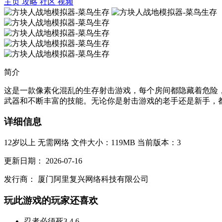
主页
攻略
社区
视频
简介
这是一款像素化混乱的生存射击游戏，每个房间都隐藏着危险，
武器和不断丰富的技能。无论你是射击游戏的老手还是新手，都
详细信息
12岁以上
无需网络
文件大小：119MB
当前版本：3
更新日期：
2026-07-16
发行商：
厦门阿里复兴网络科技有限公司
玩此游戏的玩家还喜欢
忍者必须死3
4.6