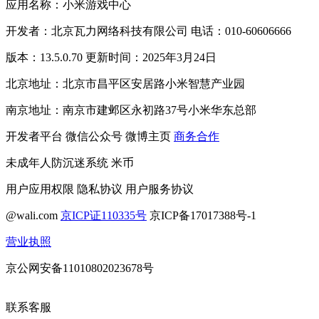
应用名称：小米游戏中心
开发者：北京瓦力网络科技有限公司 电话：010-60606666
版本：13.5.0.70 更新时间：2025年3月24日
北京地址：北京市昌平区安居路小米智慧产业园
南京地址：南京市建邺区永初路37号小米华东总部
开发者平台
微信公众号
微博主页
商务合作
未成年人防沉迷系统
米币
用户应用权限
隐私协议
用户服务协议
@wali.com
京ICP证110335号
京ICP备17017388号-1
营业执照
京公网安备11010802023678号
联系客服