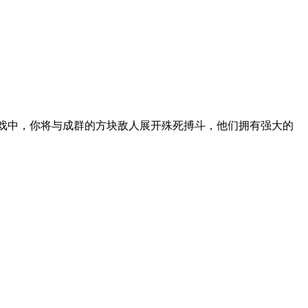
游戏中，你将与成群的方块敌人展开殊死搏斗，他们拥有强大的