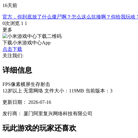
16天前
官方，你到底放了什么僵尸啊？怎么这么抗揍啊？你给我玩啥
0次浏览
1
1
更多
下载小米游戏中心App
点击下载
关注我们:
详细信息
FPS
像素
横屏
生存
射击
12岁以上
无需网络
文件大小：119MB
当前版本：3
更新日期：
2026-07-16
发行商：
厦门阿里复兴网络科技有限公司
玩此游戏的玩家还喜欢