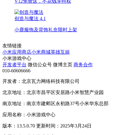
V12免费送，不花钱享特权
创造与魔法
4.1
小鹿服饰及背饰礼盒限时上架
友情链接
小米应用商店
小米商城
英雄互娱
小米游戏中心
开发者平台
微信公众号
微博主页
商务合作
010-60606666
开发者：北京瓦力网络科技有限公司
北京地址：北京市昌平区安居路小米智慧产业园
南京地址：南京市建邺区永初路37号小米华东总部
应用名称：小米游戏中心
版本：13.5.0.70 更新时间：2025年3月24日