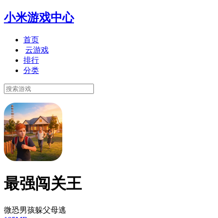
小米游戏中心
首页
云游戏
排行
分类
最强闯关王
微恐男孩躲父母逃