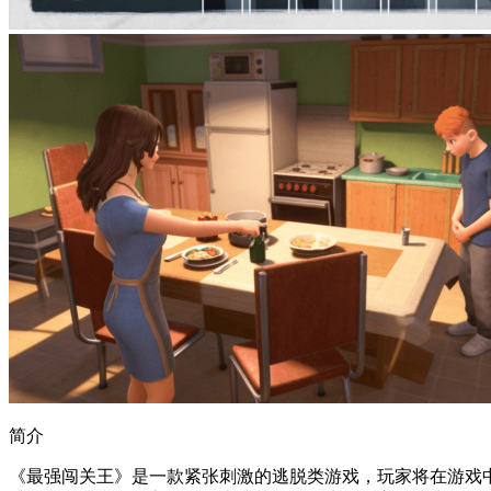
简介
《最强闯关王》是一款紧张刺激的逃脱类游戏，玩家将在游戏