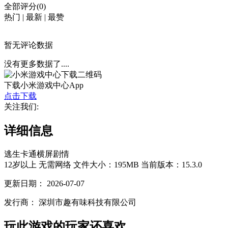
全部评分(0)
热门
|
最新
|
最赞
暂无评论数据
没有更多数据了....
下载小米游戏中心App
点击下载
关注我们:
详细信息
逃生
卡通
横屏
剧情
12岁以上
无需网络
文件大小：195MB
当前版本：15.3.0
更新日期：
2026-07-07
发行商：
深圳市趣有味科技有限公司
玩此游戏的玩家还喜欢