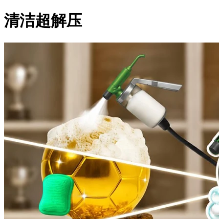
清洁超解压