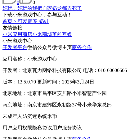
0
0
好玩，好玩的我把自家奶龙都弄死了
下载小米游戏中心，参与互动！
首页
>
可爱萌宠-奶蛙
友情链接
小米应用商店
小米商城
英雄互娱
小米游戏中心
开发者平台
微信公众号
微博主页
商务合作
应用名称：小米游戏中心
开发者：北京瓦力网络科技有限公司 电话：010-60606666
版本：13.5.0.70 更新时间：2025年3月24日
北京地址：北京市昌平区安居路小米智慧产业园
南京地址：南京市建邺区永初路37号小米华东总部
未成年人防沉迷系统
米币
用户应用权限
隐私协议
用户服务协议