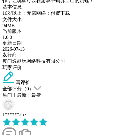
作，让玩家可以在游戏中饲养自己的奶蛙！
基本信息
16岁以上；无需网络；付费下载
文件大小
94MB
当前版本
1.0.0
更新日期
2026-07-13
发行商
厦门逸趣玩网络科技有限公司
玩家评价
写评价
全部评分（
0
）
热门
丨
最新
丨
最赞
1******257