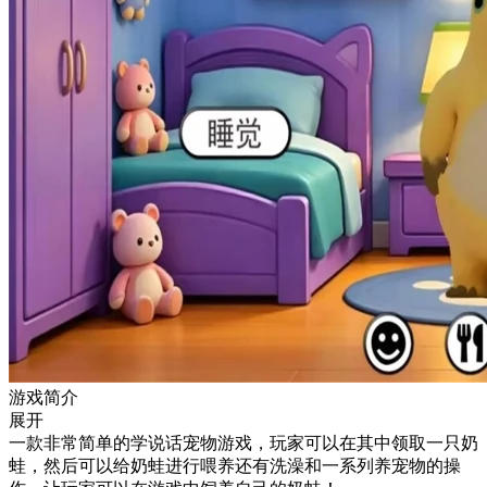
游戏简介
展开
一款非常简单的学说话宠物游戏，玩家可以在其中领取一只奶
蛙，然后可以给奶蛙进行喂养还有洗澡和一系列养宠物的操