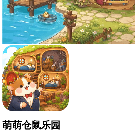
萌萌仓鼠乐园