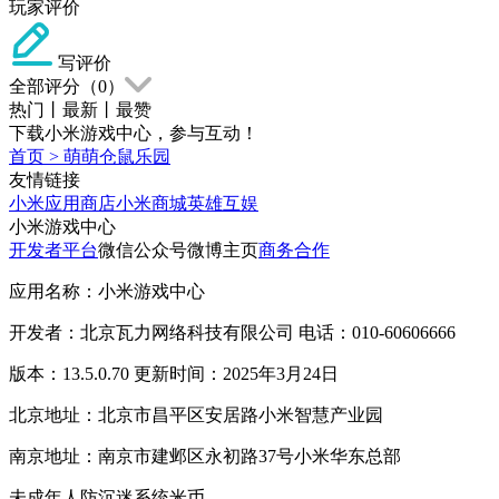
玩家评价
写评价
全部评分（
0
）
热门
丨
最新
丨
最赞
下载小米游戏中心，参与互动！
首页
>
萌萌仓鼠乐园
友情链接
小米应用商店
小米商城
英雄互娱
小米游戏中心
开发者平台
微信公众号
微博主页
商务合作
应用名称：小米游戏中心
开发者：北京瓦力网络科技有限公司 电话：010-60606666
版本：13.5.0.70 更新时间：2025年3月24日
北京地址：北京市昌平区安居路小米智慧产业园
南京地址：南京市建邺区永初路37号小米华东总部
未成年人防沉迷系统
米币