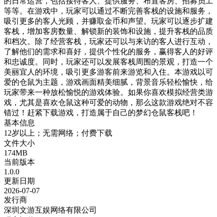
的日常运营，包括接待客人、提供服务、布置客房、招募员工
等等。在游戏中，玩家可以通过不断完善客栈的设施和服务，
吸引更多的客人光顾，并赚取金币和声望。玩家可以逐步扩建
客栈，增加客房数量、解锁新的装饰和设施，提升客栈的品质
和档次。除了经营客栈，玩家还可以与来访的客人进行互动，
了解他们的需求和喜好，提供个性化的服务，赢得客人的好评
和忠诚度。同时，玩家还可以发展客栈周围的景观，打造一个
美丽宜人的环境，吸引更多游客前来游览和入住。本游戏以可
爱的仓鼠为主题，游戏画面精美细腻，背景音乐轻松愉快，给
玩家带来一种放松愉悦的游戏体验。如果你喜欢模拟经营类游
戏，尤其是喜欢仓鼠这种可爱的动物，那么这款游戏绝对不容
错过！赶紧下载游戏，打造属于自己的梦幻仓鼠客栈吧！
基本信息
12岁以上；无需网络；付费下载
文件大小
174MB
当前版本
1.0.0
更新日期
2026-07-07
发行商
深圳文游互娱网络有限公司