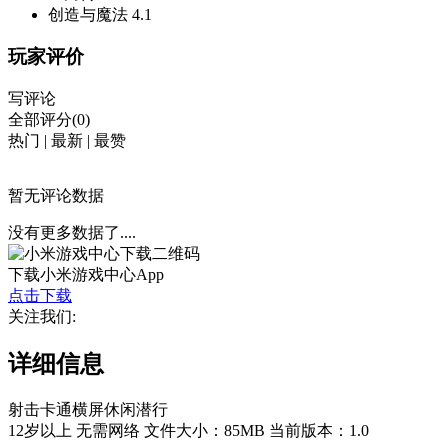
创造与魔法
4.1
玩家评价
写评论
全部评分(0)
热门
|
最新
|
最赞
暂无评论数据
没有更多数据了....
下载小米游戏中心App
点击下载
关注我们:
详细信息
射击
卡通
横屏
休闲
潜行
12岁以上
无需网络
文件大小：85MB
当前版本：1.0