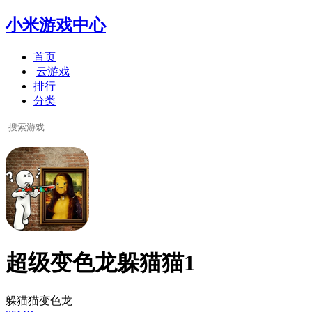
小米游戏中心
首页
云游戏
排行
分类
超级变色龙躲猫猫1
躲猫猫变色龙