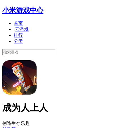
小米游戏中心
首页
云游戏
排行
分类
成为人上人
创造生存乐趣