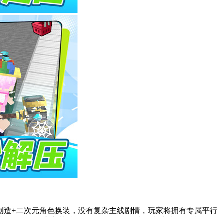
创造+二次元角色换装，没有复杂主线剧情，玩家将拥有专属平