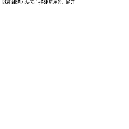
能铺满方块安心搭建房屋景...
展开