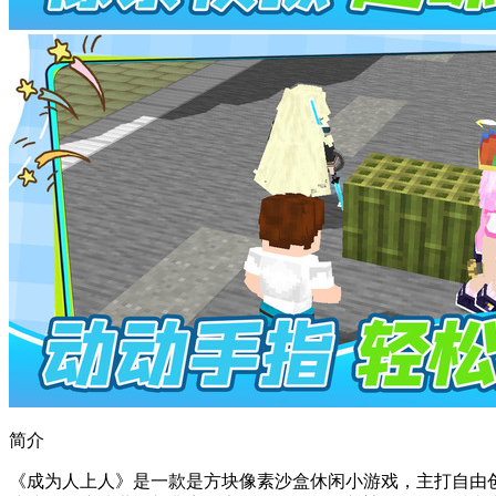
简介
《成为人上人》是一款是方块像素沙盒休闲小游戏，主打自由