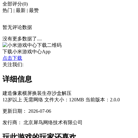
全部评分(0)
热门
|
最新
|
最赞
暂无评论数据
没有更多数据了....
下载小米游戏中心App
点击下载
关注我们:
详细信息
建造
像素
横屏
换装
生存
沙盒
解压
12岁以上
无需网络
文件大小：120MB
当前版本：2.0.0
更新日期：
2026-07-06
发行商：
北京犀鸟网络技术有限公司
玩此游戏的玩家还喜欢