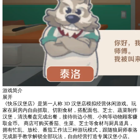
游戏简介
展开
《快乐汉堡店》是第一人称 3D 汉堡店模拟经营休闲游戏。玩
家在厨房内自由抓取、切割食材，搭配面包、芝士、蔬菜制作
汉堡，清洗餐盘完成出餐，接待街边小熊、小狗等动物顾客赚
取金币。 商店可购买番茄、生菜、芝士等食材与厨具道具，
拥有忙乱、放松、番茄工作法三种游玩模式，跟随狼厨师泰洛
完成新手教学解锁全部玩法，自由经营打造专属汉堡小店。