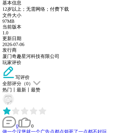
基本信息
12岁以上；无需网络；付费下载
文件大小
97MB
当前版本
1.0
更新日期
2026-07-06
发行商
厦门奇趣星河科技有限公司
玩家评价
写评价
全部评分（
0
）
热门
丨
最新
丨
最赞
0
0
做一个汉堡就一个广告点都点烦死了一点都不好玩