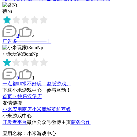
蒂Nt
0
2
广告多——————！
小米玩家f8omNp
0
1
一点都非常不好玩，盗版游戏。
下载小米游戏中心，参与互动！
首页
>
快乐汉堡店
友情链接
小米应用商店
小米商城
英雄互娱
小米游戏中心
开发者平台
微信公众号
微博主页
商务合作
应用名称：小米游戏中心