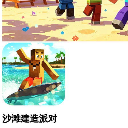
沙滩建造派对