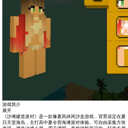
游戏简介
展开
《沙滩建造派对》是一款像素风休闲沙盒游戏，背景设定在夏
日天堂海岛，主打高中夏令营海滩派对体验。可自由采集方块