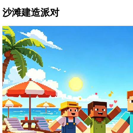
沙滩建造派对