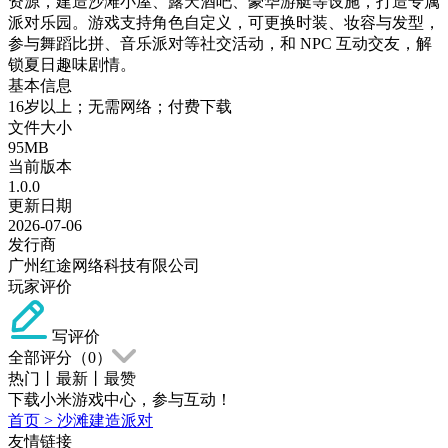
资源，建造沙滩小屋、露天酒吧、豪华游艇等设施，打造专属
派对乐园。游戏支持角色自定义，可更换时装、妆容与发型，
参与舞蹈比拼、音乐派对等社交活动，和 NPC 互动交友，解
锁夏日趣味剧情。
基本信息
16岁以上；无需网络；付费下载
文件大小
95MB
当前版本
1.0.0
更新日期
2026-07-06
发行商
广州红途网络科技有限公司
玩家评价
写评价
全部评分（
0
）
热门
丨
最新
丨
最赞
下载小米游戏中心，参与互动！
首页
>
沙滩建造派对
友情链接