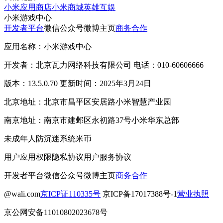
小米应用商店
小米商城
英雄互娱
小米游戏中心
开发者平台
微信公众号
微博主页
商务合作
应用名称：小米游戏中心
开发者：北京瓦力网络科技有限公司 电话：010-60606666
版本：13.5.0.70 更新时间：2025年3月24日
北京地址：北京市昌平区安居路小米智慧产业园
南京地址：南京市建邺区永初路37号小米华东总部
未成年人防沉迷系统
米币
用户应用权限
隐私协议
用户服务协议
开发者平台
微信公众号
微博主页
商务合作
@wali.com
京ICP证110335号
京ICP备17017388号-1
营业执照
京公网安备11010802023678号