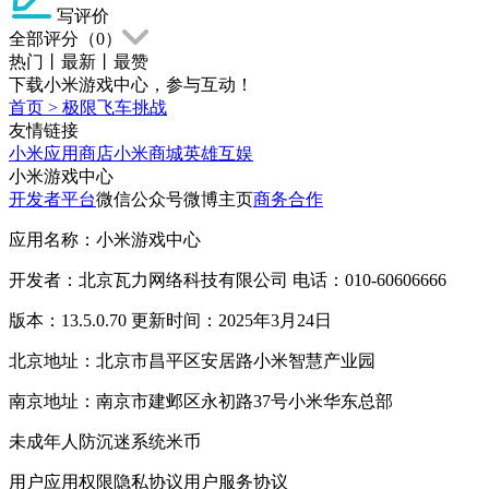
写评价
全部评分（
0
）
热门
丨
最新
丨
最赞
下载小米游戏中心，参与互动！
首页
>
极限飞车挑战
友情链接
小米应用商店
小米商城
英雄互娱
小米游戏中心
开发者平台
微信公众号
微博主页
商务合作
应用名称：小米游戏中心
开发者：北京瓦力网络科技有限公司 电话：010-60606666
版本：13.5.0.70 更新时间：2025年3月24日
北京地址：北京市昌平区安居路小米智慧产业园
南京地址：南京市建邺区永初路37号小米华东总部
未成年人防沉迷系统
米币
用户应用权限
隐私协议
用户服务协议