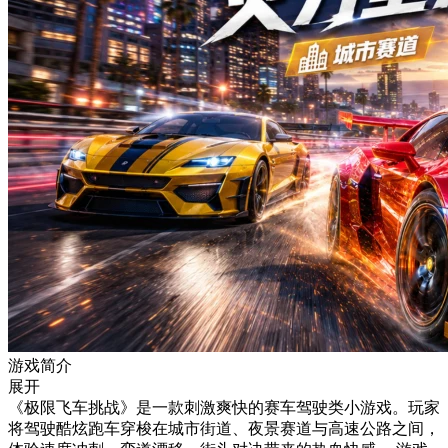
游戏简介
展开
《极限飞车挑战》是一款刺激爽快的赛车驾驶类小游戏。玩家
将驾驶酷炫跑车穿梭在城市街道、夜景赛道与高速公路之间，