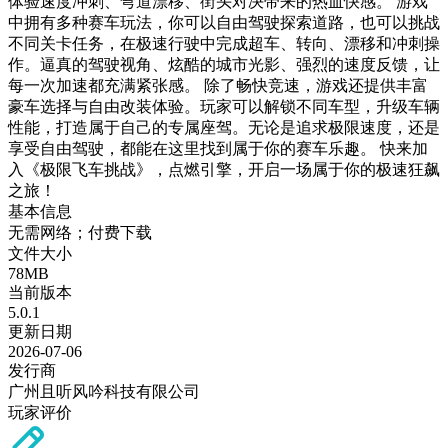
体验速度冲刺、弯道漂移、街头对决带来的热血快感。 游戏
中拥有多种赛车玩法，你可以自由驾驶探索道路，也可以挑战
不同关卡任务，在极速行驶中完成超车、转向、漂移和冲刺操
作。逼真的驾驶视角、炫酷的城市光影、强烈的速度反馈，让
每一次加速都充满紧张感。 除了畅快竞速，游戏还提供丰富
豪车选择与自由改装体验。玩家可以解锁不同车型，升级车辆
性能，打造属于自己的专属座驾。无论是追求极限速度，还是
享受自由驾驶，都能在这里找到属于你的赛车乐趣。 快来加
入《极限飞车挑战》，点燃引擎，开启一场属于你的极速狂飙
之旅！
基本信息
无需网络；付费下载
文件大小
78MB
当前版本
5.0.1
更新日期
2026-07-06
发行商
广州且听风吟科技有限公司
玩家评价