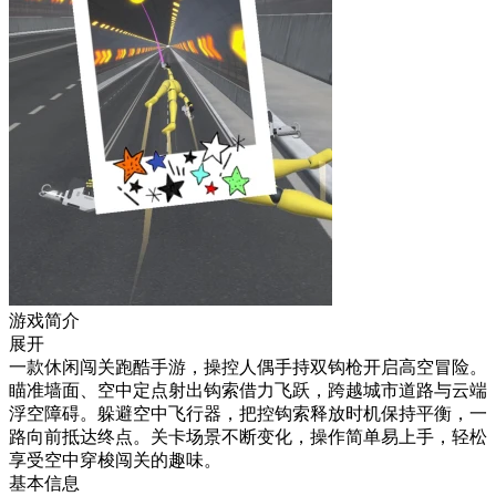
游戏简介
展开
一款休闲闯关跑酷手游，操控人偶手持双钩枪开启高空冒险。
瞄准墙面、空中定点射出钩索借力飞跃，跨越城市道路与云端
浮空障碍。躲避空中飞行器，把控钩索释放时机保持平衡，一
路向前抵达终点。关卡场景不断变化，操作简单易上手，轻松
享受空中穿梭闯关的趣味。
基本信息