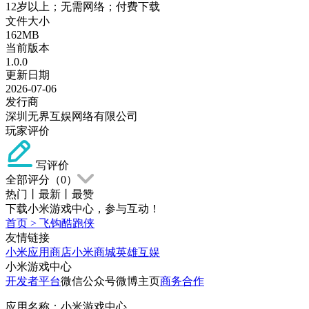
12岁以上；无需网络；付费下载
文件大小
162MB
当前版本
1.0.0
更新日期
2026-07-06
发行商
深圳无界互娱网络有限公司
玩家评价
写评价
全部评分（
0
）
热门
丨
最新
丨
最赞
下载小米游戏中心，参与互动！
首页
>
飞钩酷跑侠
友情链接
小米应用商店
小米商城
英雄互娱
小米游戏中心
开发者平台
微信公众号
微博主页
商务合作
应用名称：小米游戏中心