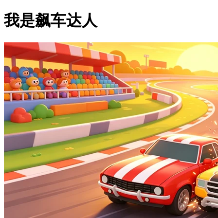
我是飙车达人