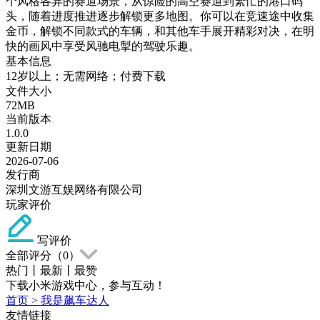
个风格各异的赛道场景，从惊险的高空赛道到繁忙的港口码
头，随着进度推进逐步解锁更多地图。你可以在竞速途中收集
金币，解锁不同款式的车辆，和其他车手展开精彩对决，在明
快的画风中享受风驰电掣的驾驶乐趣。
基本信息
12岁以上；无需网络；付费下载
文件大小
72MB
当前版本
1.0.0
更新日期
2026-07-06
发行商
深圳文游互娱网络有限公司
玩家评价
写评价
全部评分（
0
）
热门
丨
最新
丨
最赞
下载小米游戏中心，参与互动！
首页
>
我是飙车达人
友情链接