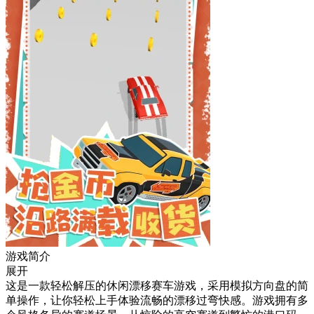
游戏简介
展开
这是一款轻松解压的休闲漂移赛车游戏，采用模拟方向盘的简
单操作，让你轻松上手体验流畅的漂移过弯快感。游戏拥有多