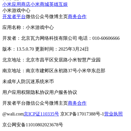
小米应用商店
小米商城
英雄互娱
小米游戏中心
开发者平台
微信公众号
微博主页
商务合作
应用名称：小米游戏中心
开发者：北京瓦力网络科技有限公司 电话：010-60606666
版本：13.5.0.70 更新时间：2025年3月24日
北京地址：北京市昌平区安居路小米智慧产业园
南京地址：南京市建邺区永初路37号小米华东总部
未成年人防沉迷系统
米币
用户应用权限
隐私协议
用户服务协议
开发者平台
微信公众号
微博主页
商务合作
@wali.com
京ICP证110335号
京ICP备17017388号-1
营业执照
京公网安备11010802023678号