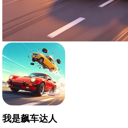
我是飙车达人