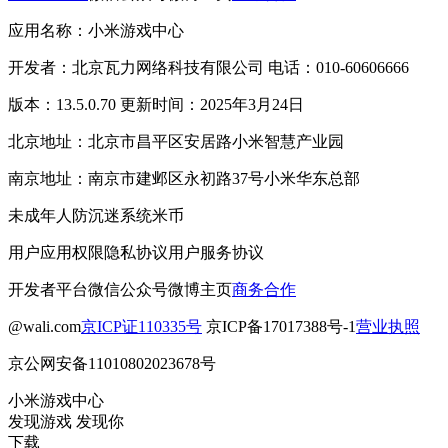
应用名称：小米游戏中心
开发者：北京瓦力网络科技有限公司 电话：010-60606666
版本：13.5.0.70 更新时间：2025年3月24日
北京地址：北京市昌平区安居路小米智慧产业园
南京地址：南京市建邺区永初路37号小米华东总部
未成年人防沉迷系统
米币
用户应用权限
隐私协议
用户服务协议
开发者平台
微信公众号
微博主页
商务合作
@wali.com
京ICP证110335号
京ICP备17017388号-1
营业执照
京公网安备11010802023678号
小米游戏中心
发现游戏 发现你
下载