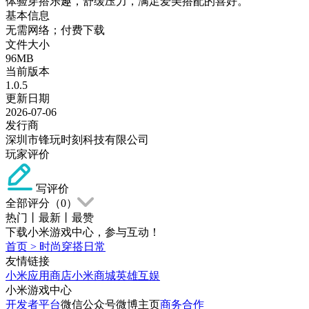
体验穿搭乐趣，舒缓压力，满足爱美搭配的喜好。
基本信息
无需网络；付费下载
文件大小
96MB
当前版本
1.0.5
更新日期
2026-07-06
发行商
深圳市锋玩时刻科技有限公司
玩家评价
写评价
全部评分（
0
）
热门
丨
最新
丨
最赞
下载小米游戏中心，参与互动！
首页
>
时尚穿搭日常
友情链接
小米应用商店
小米商城
英雄互娱
小米游戏中心
开发者平台
微信公众号
微博主页
商务合作