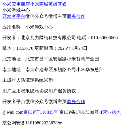
小米应用商店
小米商城
英雄互娱
小米游戏中心
开发者平台
微信公众号
微博主页
商务合作
应用名称：小米游戏中心
开发者：北京瓦力网络科技有限公司 电话：010-60606666
版本：13.5.0.70 更新时间：2025年3月24日
北京地址：北京市昌平区安居路小米智慧产业园
南京地址：南京市建邺区永初路37号小米华东总部
未成年人防沉迷系统
米币
用户应用权限
隐私协议
用户服务协议
开发者平台
微信公众号
微博主页
商务合作
@wali.com
京ICP证110335号
京ICP备17017388号-1
营业执照
京公网安备11010802023678号