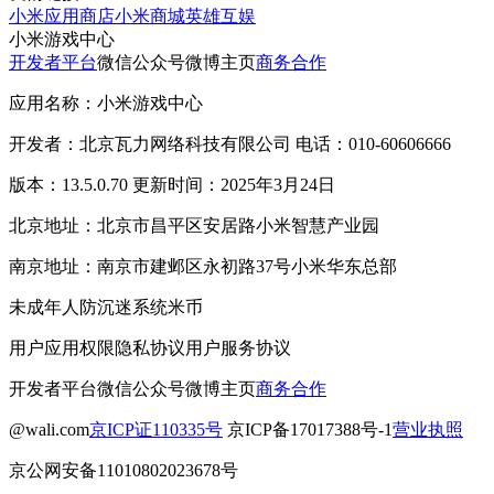
小米应用商店
小米商城
英雄互娱
小米游戏中心
开发者平台
微信公众号
微博主页
商务合作
应用名称：小米游戏中心
开发者：北京瓦力网络科技有限公司 电话：010-60606666
版本：13.5.0.70 更新时间：2025年3月24日
北京地址：北京市昌平区安居路小米智慧产业园
南京地址：南京市建邺区永初路37号小米华东总部
未成年人防沉迷系统
米币
用户应用权限
隐私协议
用户服务协议
开发者平台
微信公众号
微博主页
商务合作
@wali.com
京ICP证110335号
京ICP备17017388号-1
营业执照
京公网安备11010802023678号