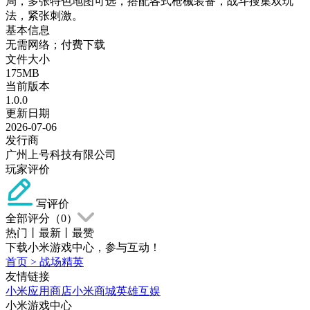
局，多张特色地图可选，搭配各式枪械装备，战斗搜集双玩
法，紧张刺激。
基本信息
无需网络；付费下载
文件大小
175MB
当前版本
1.0.0
更新日期
2026-07-06
发行商
广州上号科技有限公司
玩家评价
写评价
全部评分（
0
）
热门
丨
最新
丨
最赞
下载小米游戏中心，参与互动！
首页
>
战场精英
友情链接
小米应用商店
小米商城
英雄互娱
小米游戏中心