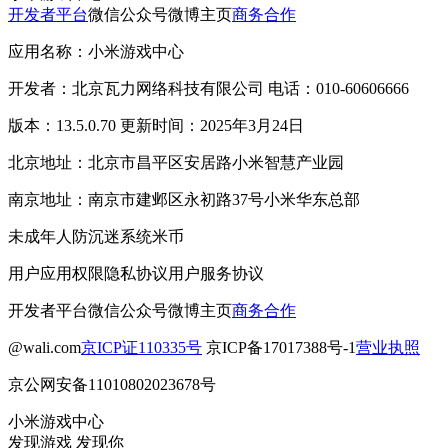
开发者平台
微信公众号
微博主页
商务合作
应用名称：小米游戏中心
开发者：北京瓦力网络科技有限公司 电话：010-60606666
版本：13.5.0.70 更新时间：2025年3月24日
北京地址：北京市昌平区安居路小米智慧产业园
南京地址：南京市建邺区永初路37号小米华东总部
未成年人防沉迷系统
米币
用户应用权限
隐私协议
用户服务协议
开发者平台
微信公众号
微博主页
商务合作
@wali.com
京ICP证110335号
京ICP备17017388号-1
营业执照
京公网安备11010802023678号
小米游戏中心
发现游戏 发现你