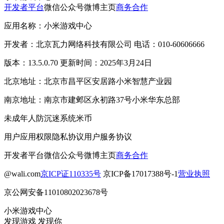
开发者平台
微信公众号
微博主页
商务合作
应用名称：小米游戏中心
开发者：北京瓦力网络科技有限公司 电话：010-60606666
版本：13.5.0.70 更新时间：2025年3月24日
北京地址：北京市昌平区安居路小米智慧产业园
南京地址：南京市建邺区永初路37号小米华东总部
未成年人防沉迷系统
米币
用户应用权限
隐私协议
用户服务协议
开发者平台
微信公众号
微博主页
商务合作
@wali.com
京ICP证110335号
京ICP备17017388号-1
营业执照
京公网安备11010802023678号
小米游戏中心
发现游戏 发现你