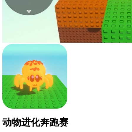
动物进化奔跑赛