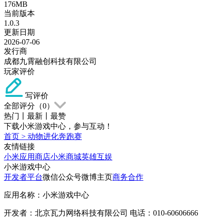
176MB
当前版本
1.0.3
更新日期
2026-07-06
发行商
成都九霄融创科技有限公司
玩家评价
写评价
全部评分（
0
）
热门
丨
最新
丨
最赞
下载小米游戏中心，参与互动！
首页
>
动物进化奔跑赛
友情链接
小米应用商店
小米商城
英雄互娱
小米游戏中心
开发者平台
微信公众号
微博主页
商务合作
应用名称：小米游戏中心
开发者：北京瓦力网络科技有限公司 电话：010-60606666