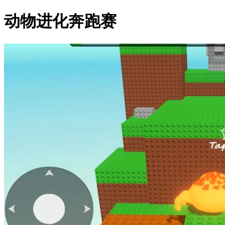
动物进化奔跑赛