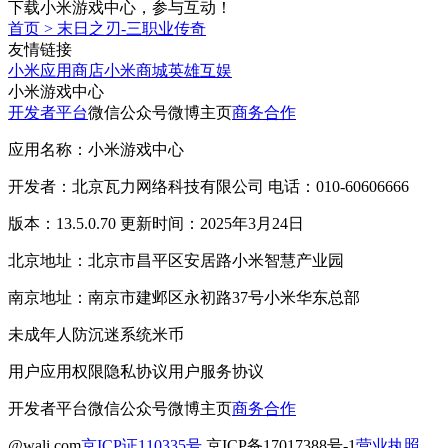
下载小米游戏中心，参与互动！
首页
>
末日之刃-三职业传奇
友情链接
小米应用商店
小米商城
英雄互娱
小米游戏中心
开发者平台
微信公众号
微博主页
商务合作
应用名称：小米游戏中心
开发者：北京瓦力网络科技有限公司 电话：010-60606666
版本：13.5.0.70 更新时间：2025年3月24日
北京地址：北京市昌平区安居路小米智慧产业园
南京地址：南京市建邺区永初路37号小米华东总部
未成年人防沉迷系统
米币
用户应用权限
隐私协议
用户服务协议
开发者平台
微信公众号
微博主页
商务合作
@wali.com
京ICP证110335号
京ICP备17017388号-1
营业执照