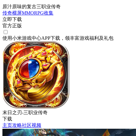
原汁原味的复古三职业传奇
传奇
横屏
MMORPG
收集
立即下载
官方正版
使用小米游戏中心APP
下载
，领丰富游戏
福利
及
礼包
末日之刃-三职业传奇
下载
主页
攻略
社区
视频