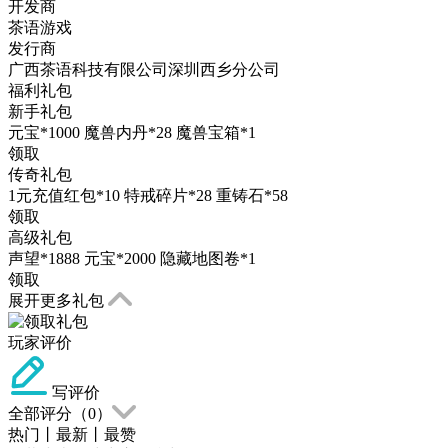
开发商
茶语游戏
发行商
广西茶语科技有限公司深圳西乡分公司
福利礼包
新手礼包
元宝*1000 魔兽内丹*28 魔兽宝箱*1
领取
传奇礼包
1元充值红包*10 特戒碎片*28 重铸石*58
领取
高级礼包
声望*1888 元宝*2000 隐藏地图卷*1
领取
展开更多礼包
玩家评价
写评价
全部评分（
0
）
热门
丨
最新
丨
最赞