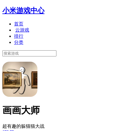
小米游戏中心
首页
云游戏
排行
分类
画画大师
超有趣的躲猫猫大战