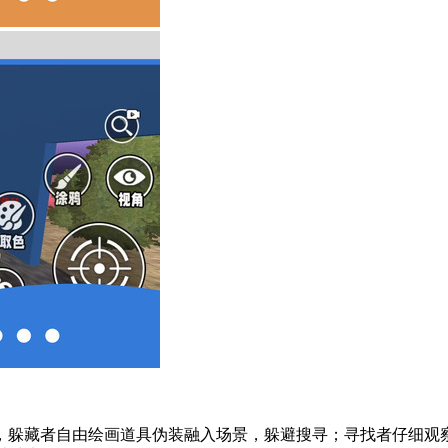
，躲藏者自由绘画道具伪装融入场景，躲避搜寻；寻找者仔细观