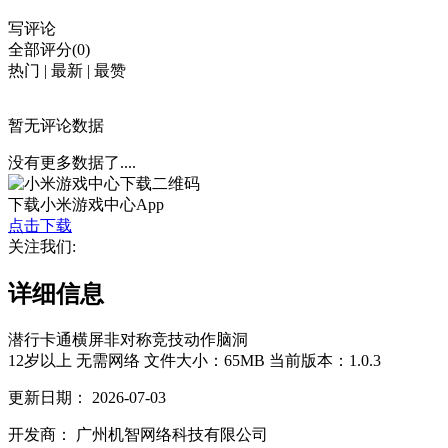
写评论
全部评分(0)
热门
|
最新
|
最赞
暂无评论数据
没有更多数据了....
下载小米游戏中心App
点击下载
关注我们:
详细信息
潜行
卡通
横屏
非对称竞技
动作
脑洞
12岁以上
无需网络
文件大小：65MB
当前版本：1.0.3
更新日期：
2026-07-03
开发商：
广州机智网络科技有限公司