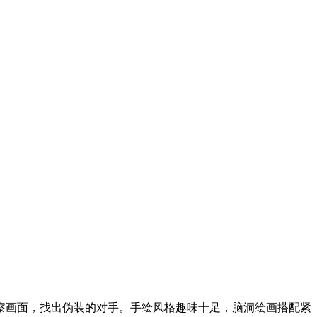
察画面，找出伪装的对手。手绘风格趣味十足，脑洞绘画搭配紧