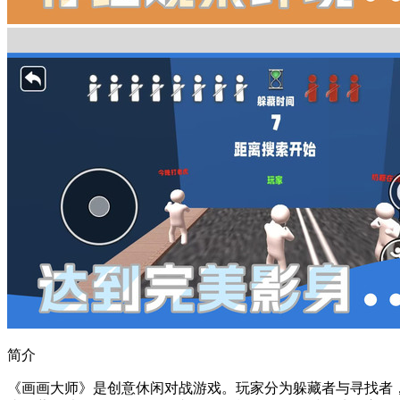
简介
《画画大师》是创意休闲对战游戏。玩家分为躲藏者与寻找者