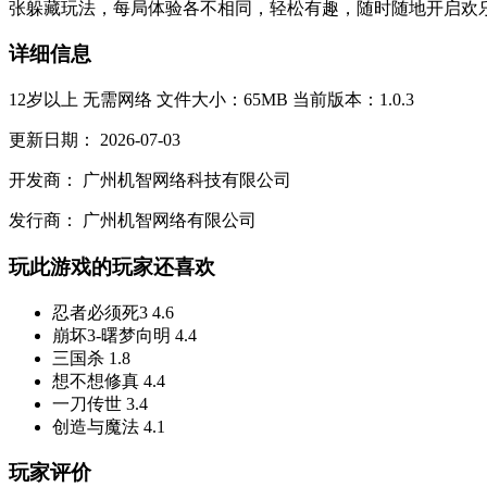
张躲藏玩法，每局体验各不相同，轻松有趣，随时随地开启欢乐对
详细信息
12岁以上
无需网络
文件大小：65MB
当前版本：1.0.3
更新日期：
2026-07-03
开发商：
广州机智网络科技有限公司
发行商：
广州机智网络有限公司
玩此游戏的玩家还喜欢
忍者必须死3
4.6
崩坏3-曙梦向明
4.4
三国杀
1.8
想不想修真
4.4
一刀传世
3.4
创造与魔法
4.1
玩家评价