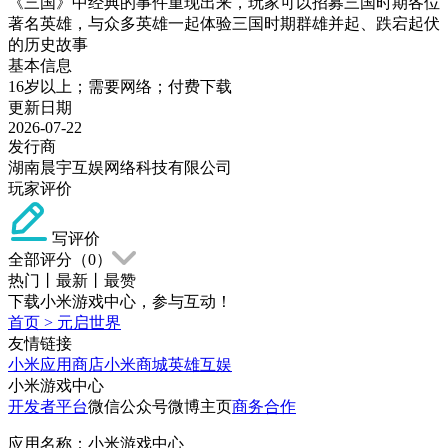
《三国》中经典的事件重现出来，玩家可以招募三国时期各位
著名英雄，与众多英雄一起体验三国时期群雄并起、跌宕起伏
的历史故事
基本信息
16岁以上；需要网络；付费下载
更新日期
2026-07-22
发行商
湖南晨宇互娱网络科技有限公司
玩家评价
写评价
全部评分（
0
）
热门
丨
最新
丨
最赞
下载小米游戏中心，参与互动！
首页
>
元启世界
友情链接
小米应用商店
小米商城
英雄互娱
小米游戏中心
开发者平台
微信公众号
微博主页
商务合作
应用名称：小米游戏中心