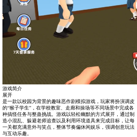
游戏简介
展开
是一款以校园为背景的趣味恶作剧模拟游戏，玩家将扮演调皮
的“猴子学生”，在学校教室、走廊和操场等不同场景中完成各
种搞怪任务与整蛊挑战。游戏以轻松幽默的方式展开，通过制
造小混乱、躲避老师追查以及利用环境道具来完成目标，让每
一关都充满意外与笑点，整体节奏偏休闲娱乐，强调创意玩法
与互动乐趣。