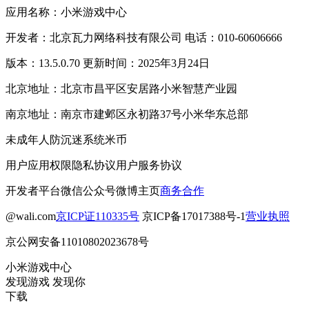
应用名称：小米游戏中心
开发者：北京瓦力网络科技有限公司 电话：010-60606666
版本：13.5.0.70 更新时间：2025年3月24日
北京地址：北京市昌平区安居路小米智慧产业园
南京地址：南京市建邺区永初路37号小米华东总部
未成年人防沉迷系统
米币
用户应用权限
隐私协议
用户服务协议
开发者平台
微信公众号
微博主页
商务合作
@wali.com
京ICP证110335号
京ICP备17017388号-1
营业执照
京公网安备11010802023678号
小米游戏中心
发现游戏 发现你
下载