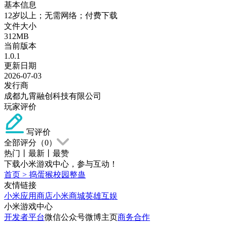
基本信息
12岁以上；无需网络；付费下载
文件大小
312MB
当前版本
1.0.1
更新日期
2026-07-03
发行商
成都九霄融创科技有限公司
玩家评价
写评价
全部评分（
0
）
热门
丨
最新
丨
最赞
下载小米游戏中心，参与互动！
首页
>
捣蛋猴校园整蛊
友情链接
小米应用商店
小米商城
英雄互娱
小米游戏中心
开发者平台
微信公众号
微博主页
商务合作