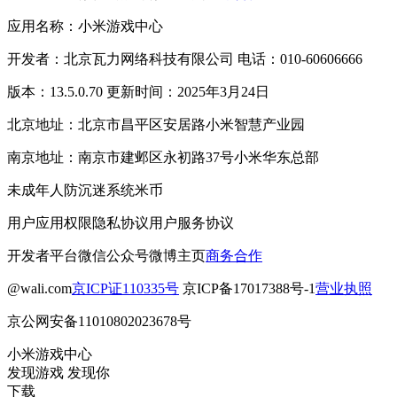
应用名称：小米游戏中心
开发者：北京瓦力网络科技有限公司 电话：010-60606666
版本：13.5.0.70 更新时间：2025年3月24日
北京地址：北京市昌平区安居路小米智慧产业园
南京地址：南京市建邺区永初路37号小米华东总部
未成年人防沉迷系统
米币
用户应用权限
隐私协议
用户服务协议
开发者平台
微信公众号
微博主页
商务合作
@wali.com
京ICP证110335号
京ICP备17017388号-1
营业执照
京公网安备11010802023678号
小米游戏中心
发现游戏 发现你
下载