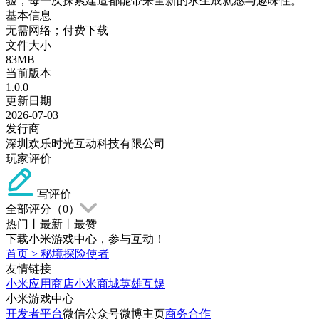
验，每一次探索建造都能带来全新的求生成就感与趣味性。
基本信息
无需网络；付费下载
文件大小
83MB
当前版本
1.0.0
更新日期
2026-07-03
发行商
深圳欢乐时光互动科技有限公司
玩家评价
写评价
全部评分（
0
）
热门
丨
最新
丨
最赞
下载小米游戏中心，参与互动！
首页
>
秘境探险使者
友情链接
小米应用商店
小米商城
英雄互娱
小米游戏中心
开发者平台
微信公众号
微博主页
商务合作