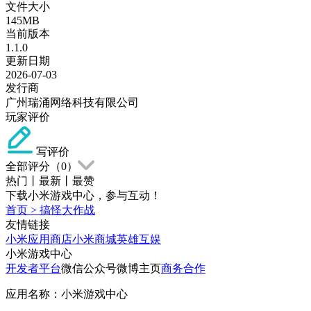
文件大小
145MB
当前版本
1.1.0
更新日期
2026-07-03
发行商
广州瑞涌网络科技有限公司
玩家评价
写评价
全部评分（
0
）
热门
丨
最新
丨
最赞
下载小米游戏中心，参与互动！
首页
>
搞怪大作战
友情链接
小米应用商店
小米商城
英雄互娱
小米游戏中心
开发者平台
微信公众号
微博主页
商务合作
应用名称：小米游戏中心