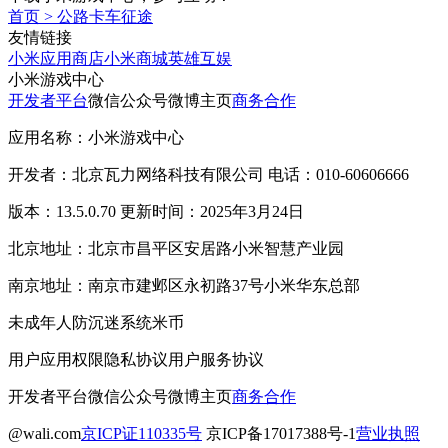
首页
>
公路卡车征途
友情链接
小米应用商店
小米商城
英雄互娱
小米游戏中心
开发者平台
微信公众号
微博主页
商务合作
应用名称：小米游戏中心
开发者：北京瓦力网络科技有限公司 电话：010-60606666
版本：13.5.0.70 更新时间：2025年3月24日
北京地址：北京市昌平区安居路小米智慧产业园
南京地址：南京市建邺区永初路37号小米华东总部
未成年人防沉迷系统
米币
用户应用权限
隐私协议
用户服务协议
开发者平台
微信公众号
微博主页
商务合作
@wali.com
京ICP证110335号
京ICP备17017388号-1
营业执照