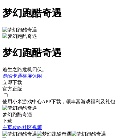
梦幻跑酷奇遇
梦幻跑酷奇遇
逃生之路危机四伏。
跑酷
卡通
横屏
休闲
立即下载
官方正版
使用小米游戏中心APP
下载
，领丰富游戏
福利
及
礼包
梦幻跑酷奇遇
下载
主页
攻略
社区
视频