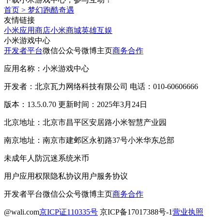
首页
>
梦幻跑酷奇遇
友情链接
小米应用商店
小米商城
英雄互娱
小米游戏中心
开发者平台
微信公众号
微博主页
商务合作
应用名称：小米游戏中心
开发者：北京瓦力网络科技有限公司 电话：010-60606666
版本：13.5.0.70 更新时间：2025年3月24日
北京地址：北京市昌平区安居路小米智慧产业园
南京地址：南京市建邺区永初路37号小米华东总部
未成年人防沉迷系统
米币
用户应用权限
隐私协议
用户服务协议
开发者平台
微信公众号
微博主页
商务合作
@wali.com
京ICP证110335号
京ICP备17017388号-1
营业执照