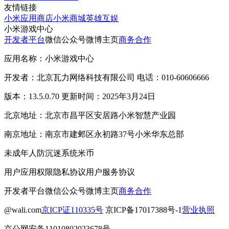
友情链接
小米应用商店
小米商城
英雄互娱
小米游戏中心
开发者平台
微信公众号
微博主页
商务合作
应用名称：小米游戏中心
开发者：北京瓦力网络科技有限公司 电话：010-60606666
版本：13.5.0.70 更新时间：2025年3月24日
北京地址：北京市昌平区安居路小米智慧产业园
南京地址：南京市建邺区永初路37号小米华东总部
未成年人防沉迷系统
米币
用户应用权限
隐私协议
用户服务协议
开发者平台
微信公众号
微博主页
商务合作
@wali.com
京ICP证110335号
京ICP备17017388号-1
营业执照
京公网安备11010802023678号