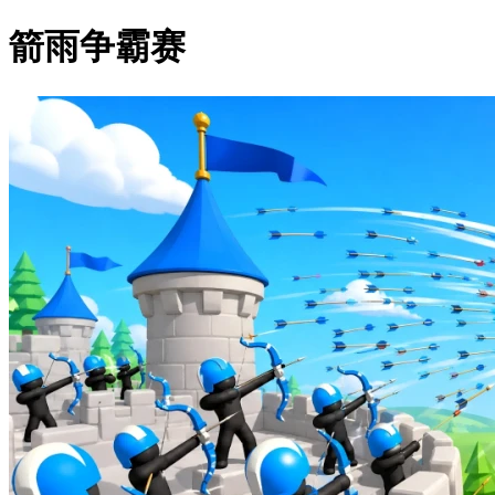
箭雨争霸赛