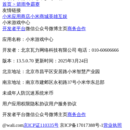
首页
>
箭雨争霸赛
友情链接
小米应用商店
小米商城
英雄互娱
小米游戏中心
开发者平台
微信公众号
微博主页
商务合作
应用名称：小米游戏中心
开发者：北京瓦力网络科技有限公司 电话：010-60606666
版本：13.5.0.70 更新时间：2025年3月24日
北京地址：北京市昌平区安居路小米智慧产业园
南京地址：南京市建邺区永初路37号小米华东总部
未成年人防沉迷系统
米币
用户应用权限
隐私协议
用户服务协议
开发者平台
微信公众号
微博主页
商务合作
@wali.com
京ICP证110335号
京ICP备17017388号-1
营业执照