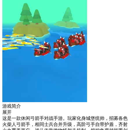
游戏简介
展开
这是一款休闲弓箭手对战手游。玩家化身城堡统帅，招募各色
火柴人弓箭手，相同士兵合并升级，高阶弓手自带护盾，齐射