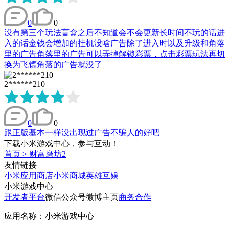
0
0
没有第三个玩法盲盒之后不知道会不会更新长时间不玩的话进
入的话金钱会增加的挂机没啥广告除了进入时以及升级和角落
里的广告角落里的广告可以弄掉解锁彩票，点击彩票玩法再切
换为飞镖角落的广告就没了
2******210
0
0
跟正版基本一样没出现过广告不骗人的好吧
下载小米游戏中心，参与互动！
首页
>
财富磨坊2
友情链接
小米应用商店
小米商城
英雄互娱
小米游戏中心
开发者平台
微信公众号
微博主页
商务合作
应用名称：小米游戏中心