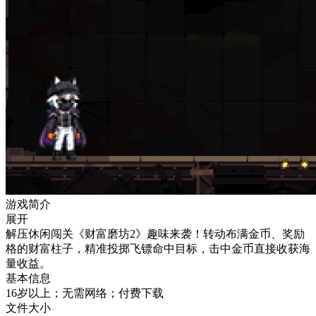
游戏简介
展开
解压休闲闯关《财富磨坊2》趣味来袭！转动布满金币、奖励
格的财富柱子，精准投掷飞镖命中目标，击中金币直接收获海
量收益。
基本信息
16岁以上；无需网络；付费下载
文件大小